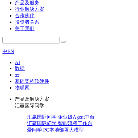
产品及服务
行业解决方案
合作伙伴
投资者关系
关于我们
中
EN
AI
数据
云
基础架构软硬件
物联网
产品及解决方案
汇赢国际问学
汇赢国际问学 企业级Agent中台
汇赢国际问学 智能流程工作台
爱问学 PC本地部署大模型