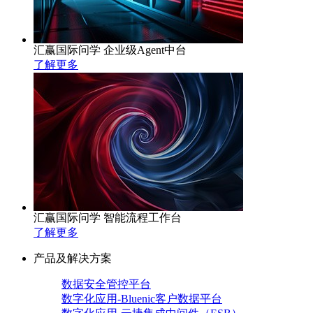
汇赢国际问学 企业级Agent中台
了解更多
汇赢国际问学 智能流程工作台
了解更多
产品及解决方案
数据安全管控平台
数字化应用-Bluenic客户数据平台