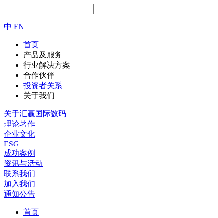
中
EN
首页
产品及服务
行业解决方案
合作伙伴
投资者关系
关于我们
关于汇赢国际数码
理论著作
企业文化
ESG
成功案例
资讯与活动
联系我们
加入我们
通知公告
首页